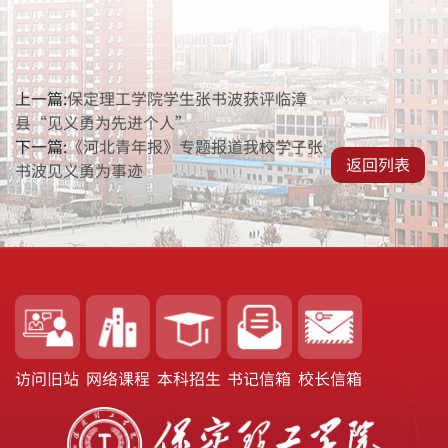
上一篇:
保定理工学院学生张书波获评临漳
县“见义勇为先进个人”
下一篇:
《河北青年报》专题报道我校学子张
返回列表
书波见义勇为事迹
访问旧站
网络课程
本科招生
书记信箱
校长信箱