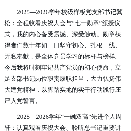
2025—2026学年校级样板党支部书记冀
松：全程收看庆祝大会与“七一勋章”颁授仪
式，我的内心备受震撼、深受触动。勋章获
得者们数十年如一日坚守初心、扎根一线、
无私奉献，是全体党员学习的标杆与榜样。
今后我将时刻牢记共产党员的初心使命，立
足支部书记岗位职责履职担当，大力弘扬伟
大建党精神，以脚踏实地的实干行动践行庄
严入党誓言。
2025—2026学年“一融双高”先进个人周
轩：认真观看庆祝大会、聆听总书记重要讲