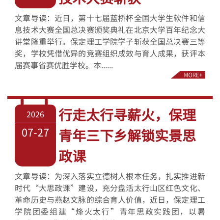
文章导读：近日，第十七届蓝桥杯全国大学生软件和信
息技术大赛全国总决赛颁奖典礼在北京大学百年纪念大
讲堂隆重举行。保定理工学院学子斩获全国总决赛三等
奖，学校凭借优异的竞赛组织成效与育人成果，获评本
届赛事省赛优胜学校。本......
行走太行寻薪火，保理
2026
07-27
青年三下乡解锁实景思
政课
文章导读：为深入落实立德树人根本任务，扎实推进新
时代“大思政课”建设，充分盘活太行山区红色文化、
革命历史与燕赵文脉的综合育人价值，近日，保定理工
学院团委组建“烽火太行”青年思政实践团，以暑