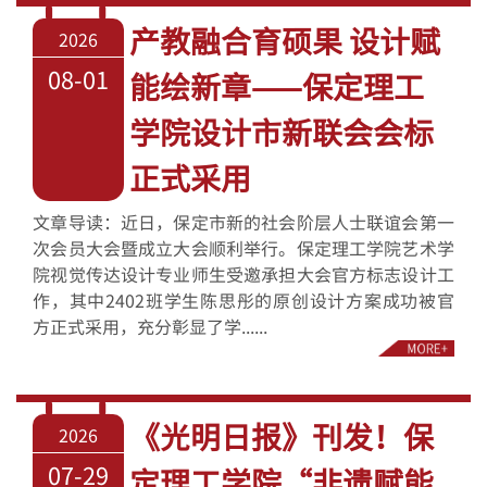
产教融合育硕果 设计赋
2026
08-01
能绘新章——保定理工
学院设计市新联会会标
正式采用
文章导读：近日，保定市新的社会阶层人士联谊会第一
次会员大会暨成立大会顺利举行。保定理工学院艺术学
院视觉传达设计专业师生受邀承担大会官方标志设计工
作，其中2402班学生陈思彤的原创设计方案成功被官
方正式采用，充分彰显了学......
《光明日报》刊发！保
2026
07-29
定理工学院“非遗赋能