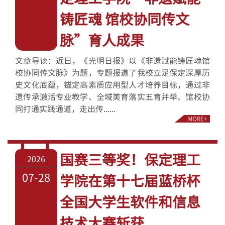
铸匠魂 馆校协同传文
脉”育人成果
文章导读：近日，《光明日报》以《非遗赋能铸匠魂馆
校协同传文脉》为题，专题报道了我校立足保定深厚历
史文化底蕴，锚定高素质应用型人才培养目标，通过非
遗传承激活专业教学、全域美育落实五育并举、馆校协
同打通实践通道，走出传......
国赛三等奖！保定理工
2026
07-28
学院在第十七届蓝桥杯
全国大学生软件和信息
技术大赛斩获