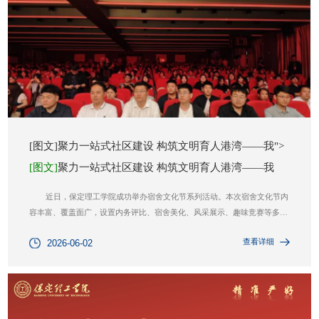
[图文]聚力一站式社区建设 构筑文明育人港湾——我">
[图文]
聚力一站式社区建设 构筑文明育人港湾——我
近日，保定理工学院成功举办宿舍文化节系列活动。本次宿舍文化节内
容丰富、覆盖面广，设置内务评比、宿舍美化、风采展示、趣味竞赛等多项
活动，兼顾规范性与趣味性，为学子搭建了展示宿舍风貌、凝聚集体力量的
查看详细
2026-06-02
优质平台。