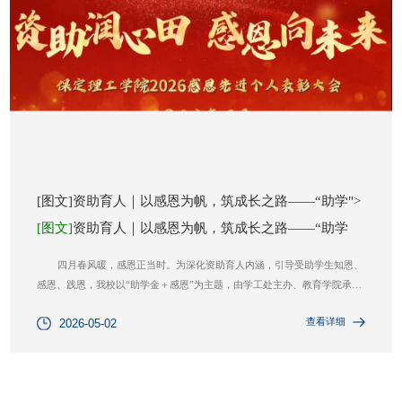
[图文]资助育人｜以感恩为帆，筑成长之路——“助学">
[图文]
资助育人｜以感恩为帆，筑成长之路——“助学
四月春风暖，感恩正当时。为深化资助育人内涵，引导受助学生知恩、
感恩、践恩，我校以“助学金＋感恩”为主题，由学工处主办、教育学院承
办，开展系列特色育人活动。各学院紧扣专业特色、创新活动形式，让资助
查看详细
2026-05-02
有温度、教育有