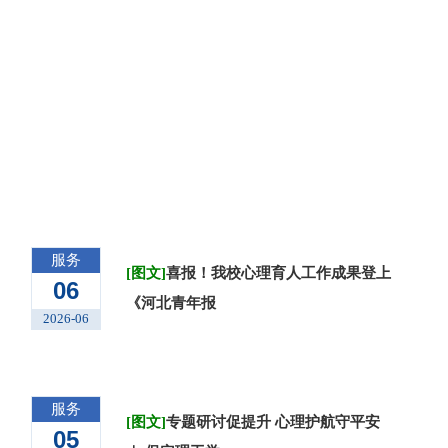
学生
服务
· 查看更多 ·
服务
[图文]
喜报！我校心理育人工作成果登上
06
《河北青年报
2026-06
服务
[图文]
专题研讨促提升 心理护航守平安
05