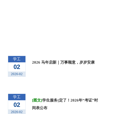
通知
公告
· 查看更多 ·
学工
2026 马年启新｜万事顺意，岁岁安康
02
2026-02
学工
[图文]
学生服务||定了！2026年“考证”时
02
间表公布
2026-02