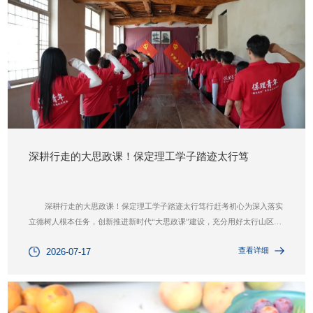
深耕行走的大思政课！保定理工学子踏迹太行笃
深耕行走的大思政课！保定理工学子踏迹太行笃行赶考初心为深入落实
立德树人根本任务，创新推进新时代“大思政课”建设，充分用好太行山区红
色统战、革命圣地、燕赵文脉特色育人资源，推动理论教学与实景实践深度
查看详细
2026-07-17
融合，7月