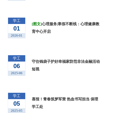
学工
[图文]
心理服务|寒假不断线：心理健康教
01
育中心开启
2026-01
学工
守住钱袋子护好幸福家防范非法金融活动
06
短视
2025-06
学工
喜报！青春筑梦军营 热血书写担当 保理
05
学工处
2025-05