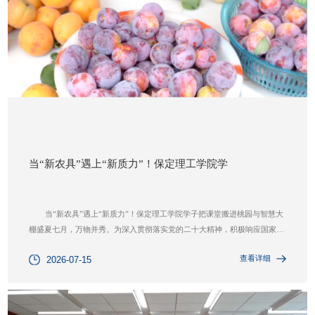
当“新农具”遇上“新质力”！保定理工学院学
当“新农具”遇上“新质力”！保定理工学院学子把课堂搬进桃园与智慧大
棚盛夏七月，万物并秀。为深入贯彻落实党的二十大精神，积极响应国家关
于“全面推进乡村振兴”与“加快建设农业强国”的号召，保定理工学院“太行
查看详细
2026-07-15
新