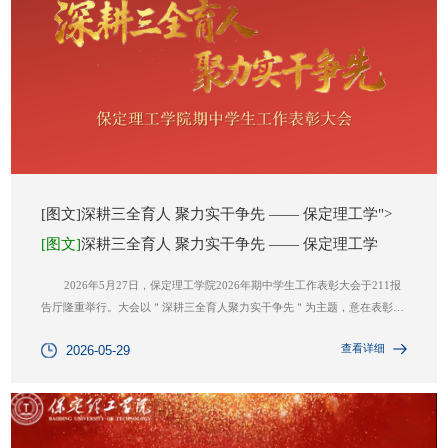
[图文]深耕三全育人 聚力实干争先 —— 保定理工学">
[图文]
深耕三全育人 聚力实干争先 —— 保定理工学
2026年5月27日，保定理工学院2026年期中学生工作表彰大会于211报
告厅隆重举行。大会以＂深耕三全育人聚力实干争先＂为主题，意在表彰先
进、树立标杆，凝聚学工队伍奋进力量。副校长吴超莅临现场，学生工作处
查看详细
2026-05-29
人员、各二级学