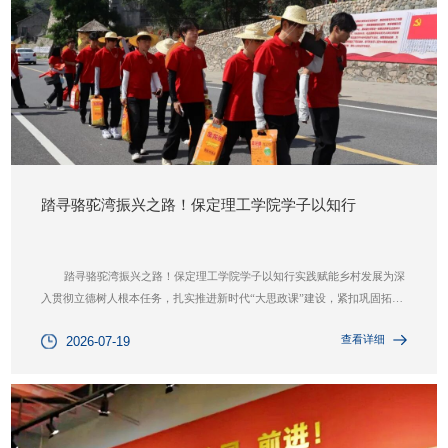
踏寻骆驼湾振兴之路！保定理工学院学子以知行
踏寻骆驼湾振兴之路！保定理工学院学子以知行实践赋能乡村发展为深
入贯彻立德树人根本任务，扎实推进新时代“大思政课”建设，紧扣巩固拓展
脱贫攻坚成果、全面推进乡村振兴战略要求，保定理工学院“烽火太行”青年
查看详细
2026-07-19
思政实