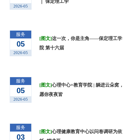
｜ 保定理工学
2026-05
服务
[图文]
这一次，你是主角——保定理工学
05
院 第十六届
2026-05
服务
[图文]
心理中心×教育学院 | 躺进云朵窝，
05
愿你夜夜皆
2026-05
服务
[图文]
心理健康教育中心以问卷调研为依
03