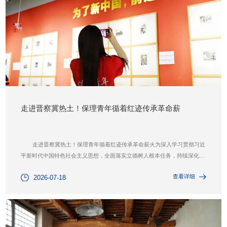
走进晋察冀热土！保理青年循着红迹传承革命薪
走进晋察冀热土！保理青年循着红迹传承革命薪火为深入学习贯彻习近
平新时代中国特色社会主义思想，全面落实立德树人根本任务，持续深化新
时代“大思政课”建设，深度挖掘太行山区红色文化育人内核，创新实景化实
查看详细
2026-07-18
践育人模式