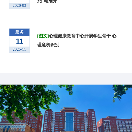
托 精准开
2026-03
服务
[图文]
心理健康教育中心开展学生骨干 心
11
理危机识别
2025-11