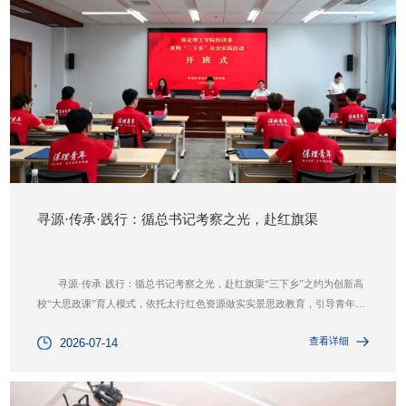
寻源·传承·践行：循总书记考察之光，赴红旗渠
寻源·传承·践行：循总书记考察之光，赴红旗渠“三下乡”之约为创新高
校“大思政课”育人模式，依托太行红色资源做实实景思政教育，引导青年学
子扎根红色热土、砥砺奋斗品格、厚植家国情怀。近日，保定理工学院“烽
查看详细
2026-07-14
火太行”