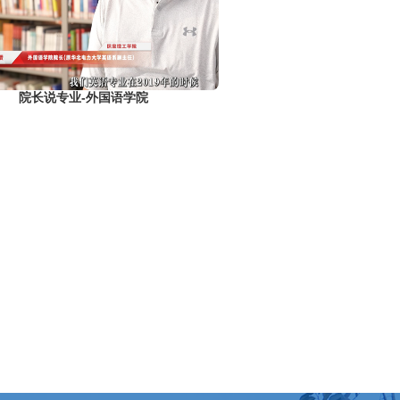
院长说专业-外国语学院