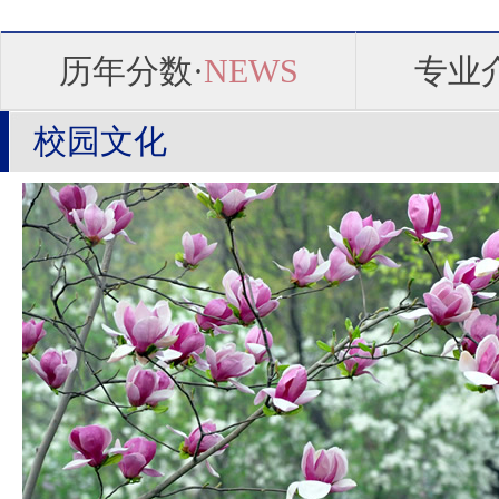
历年分数·
NEWS
专业
校园文化