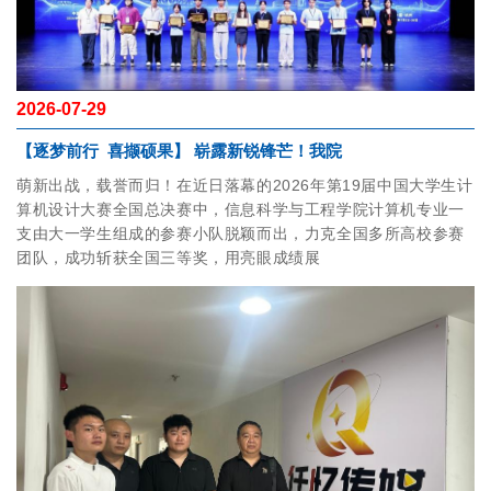
2026-07-29
【逐梦前行 喜撷硕果】 崭露新锐锋芒！我院
萌新出战，载誉而归！在近日落幕的2026年第19届中国大学生计
算机设计大赛全国总决赛中，信息科学与工程学院计算机专业一
支由大一学生组成的参赛小队脱颖而出，力克全国多所高校参赛
团队，成功斩获全国三等奖，用亮眼成绩展