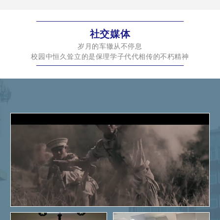
工学
社交媒体
岁月的车辙从不停息
校园中恒久耸立的是保理学子代代相传的不朽精神
学校视频