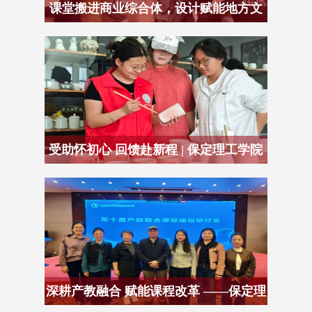
课堂搬进商业综合体，设计赋能地方文
旅发展
受助怀初心 回馈赴新程 | 保定理工学院
艺术
深耕产教融合 赋能课程改革 ——保定理