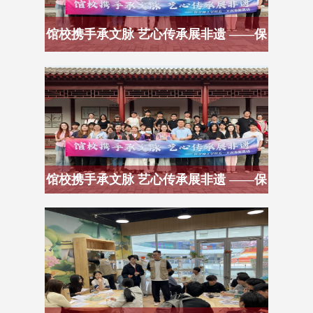
馆校携手承文脉 艺心传承展非遗 ——保
定理
馆校携手承文脉 艺心传承展非遗 ——保
定理