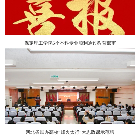
保定理工学院6个本科专业顺利通过教育部审
河北省民办高校“烽火太行”大思政课示范培