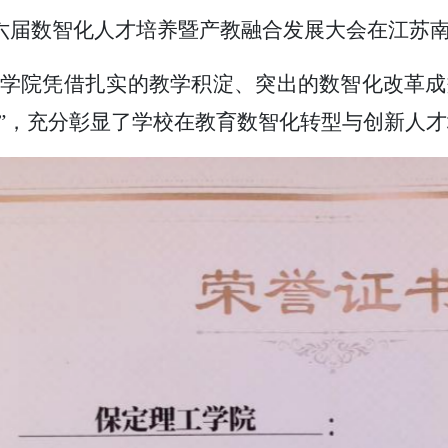
十六届数智化人才培养暨产教融合发展大会在江苏
学院凭借扎实的教学积淀、突出的数智化改革成
”，充分彰显了学校在教育数智化转型与创新人