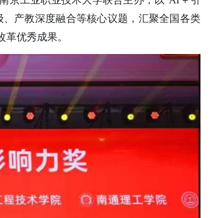
南京工业职业技术大学联合主办，以
“AI＋引
级、产教深度融合等核心议题，汇聚全国各类
改革优秀成果。