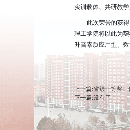
实训载体、共研教学
此次荣誉的获得
理工学院将以此为契
升高素质应用型、数
上一篇:
省级一等奖！
下一篇:没有了