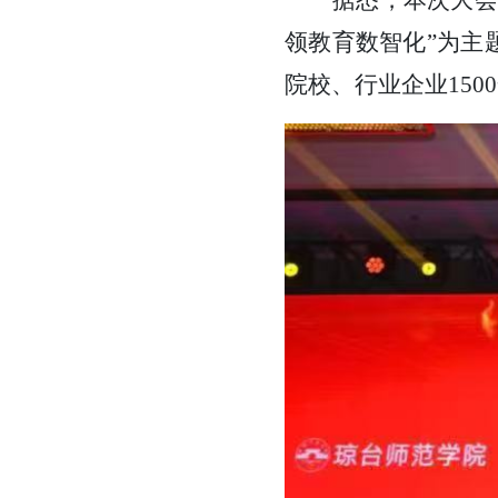
据悉，本次大会
领教育数智化”为主
院校、行业企业15