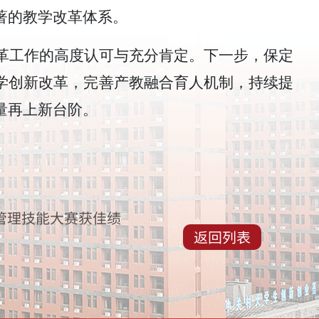
著的教学改革体系。
革工作的高度认可与充分肯定。下一步，保定
学创新改革，完善产教融合育人机制，持续提
量再上新台阶。
管理技能大赛获佳绩
返回列表